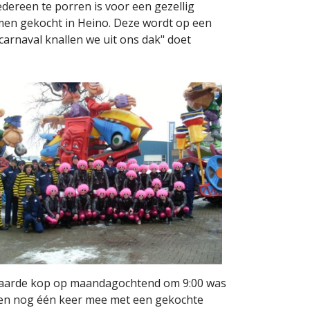
ereen te porren is voor een gezellig
men gekocht in Heino. Deze wordt op een
rnaval knallen we uit ons dak" doet
 paarde kop op maandagochtend om 9:00 was
annen nog één keer mee met een gekochte