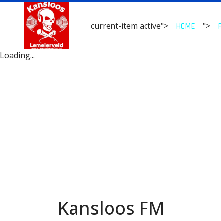
current-item active">
">
HOME
Loading...
Kansloos FM