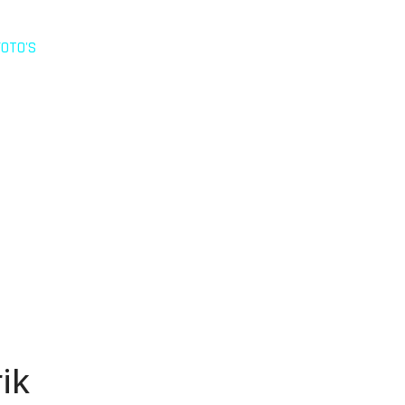
FOTO'S
ik