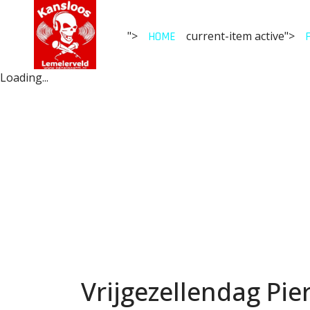
">
current-item active">
HOME
Loading...
Vrijgezellendag Pier